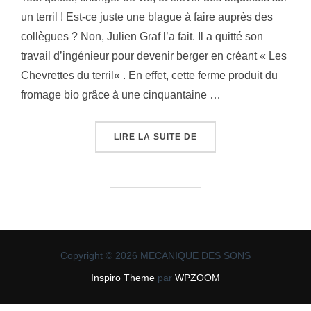
un terril ! Est-ce juste une blague à faire auprès des
collègues ? Non, Julien Graf l’a fait. Il a quitté son
travail d’ingénieur pour devenir berger en créant « Les
Chevrettes du terril« . En effet, cette ferme produit du
fromage bio grâce à une cinquantaine …
« DES CHEVRETTES, UN 
LIRE LA SUITE DE
Copyright © 2026 MECANIQUE DES SONS
Inspiro Theme
par
WPZOOM