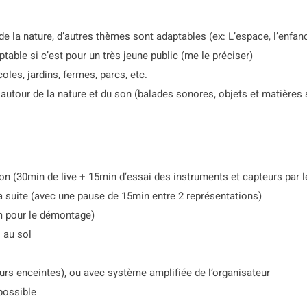
la nature, d’autres thèmes sont adaptables (ex: L’espace, l’enfance
aptable si c’est pour un très jeune public (me le préciser)
les, jardins, fermes, parcs, etc.
autour de la nature et du son (balades sonores, objets et matières
n (30min de live + 15min d’essai des instruments et capteurs par l
la suite (avec une pause de 15min entre 2 représentations)
em pour le démontage)
s au sol
rs enceintes), ou avec système amplifiée de l’organisateur
possible