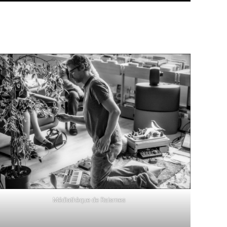
Médiathèque de Raismes