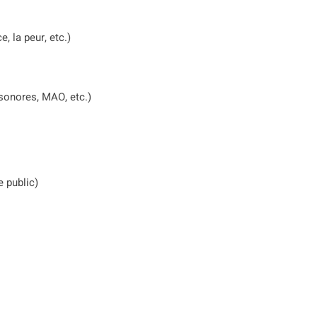
, la peur, etc.)
 sonores, MAO, etc.)
e public)