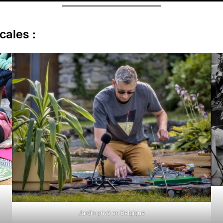
cales :
Jardin privé en Belgique