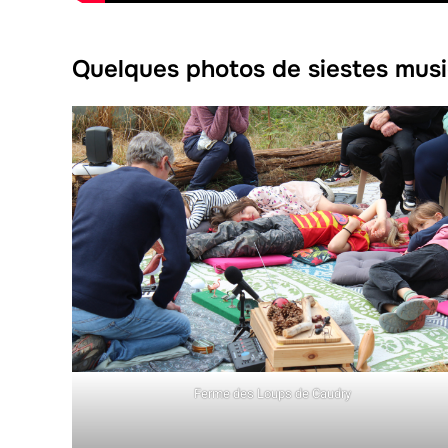
Quelques photos de siestes musi
Ferme des Loups de Caudry