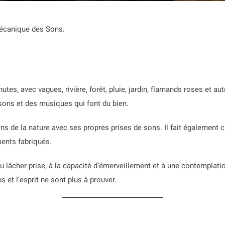
Mécanique des Sons.
es, avec vagues, rivière, forêt, pluie, jardin, flamands roses et au
ons et des musiques qui font du bien.
ns de la nature avec ses propres prises de sons. Il fait également 
ments fabriqués.
au lâcher-prise, à la capacité d’émerveillement et à une contemplatio
ps et l’esprit ne sont plus à prouver.