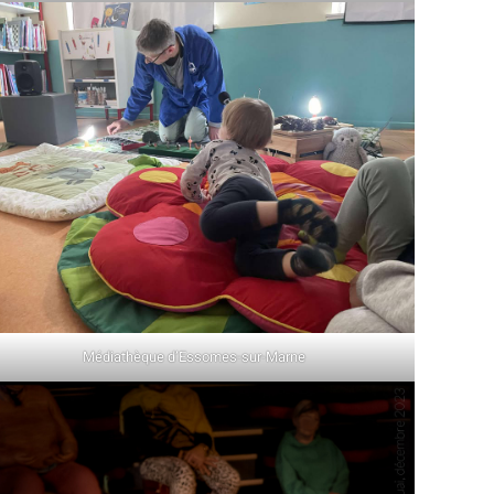
Médiathèque d’Essomes-sur-Marne