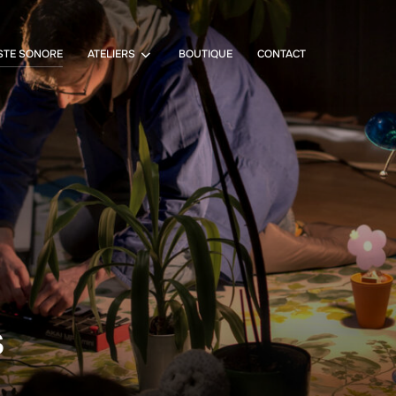
STE SONORE
ATELIERS
BOUTIQUE
CONTACT
s