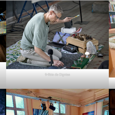
9-9bis de Oignies