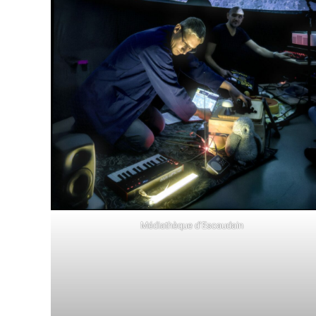
Médiathèque d’Escaudain