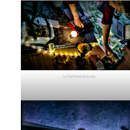
Le Rat Perché Arras