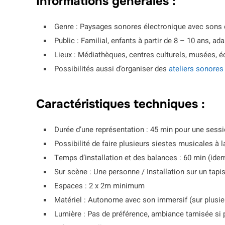
Informations générales :
Genre : Paysages sonores électronique avec sons de 
Public : Familial, enfants à partir de 8 – 10 ans, ad
Lieux : Médiathèques, centres culturels, musées, éco
Possibilités aussi d’organiser des
ateliers sonores
Caractéristiques techniques :
Durée d’une représentation :
45 min pour une sessio
Possibilité de faire plusieurs siestes musicales à 
Temps d’installation et des balances : 60 min (id
Sur scène : Une personne / Installation sur un tapi
Espaces : 2 x 2m minimum
Matériel : Autonome avec son immersif (sur plusieu
Lumière : Pas de préférence, ambiance tamisée si 