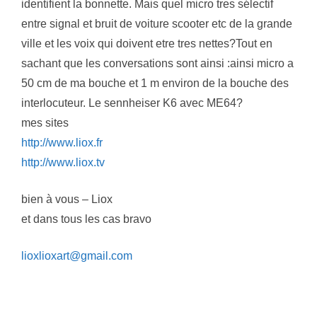
identifient la bonnette. Mais quel micro tres sélectif
entre signal et bruit de voiture scooter etc de la grande
ville et les voix qui doivent etre tres nettes?Tout en
sachant que les conversations sont ainsi :ainsi micro a
50 cm de ma bouche et 1 m environ de la bouche des
interlocuteur. Le sennheiser K6 avec ME64?
mes sites
http://www.liox.fr
http://www.liox.tv
bien à vous – Liox
et dans tous les cas bravo
lioxlioxart@gmail.com