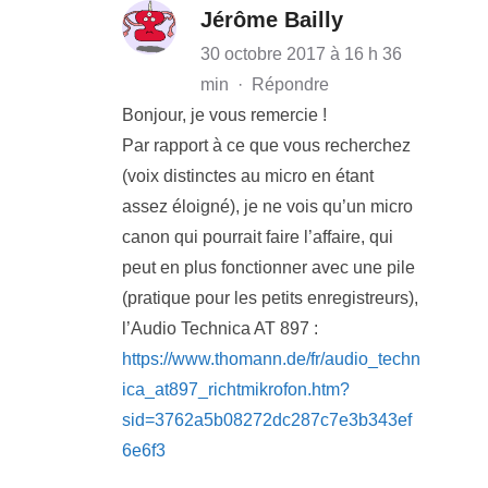
Jérôme Bailly
30 octobre 2017 à 16 h 36
min
·
Répondre
Bonjour, je vous remercie !
Par rapport à ce que vous recherchez
(voix distinctes au micro en étant
assez éloigné), je ne vois qu’un micro
canon qui pourrait faire l’affaire, qui
peut en plus fonctionner avec une pile
(pratique pour les petits enregistreurs),
l’Audio Technica AT 897 :
https://www.thomann.de/fr/audio_techn
ica_at897_richtmikrofon.htm?
sid=3762a5b08272dc287c7e3b343ef
6e6f3