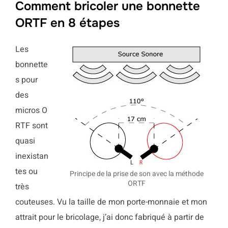
Comment bricoler une bonnette
ORTF en 8 étapes
Les
bonnette
s pour
des
micros O
RTF sont
quasi
inexistan
tes ou
Principe de la prise de son avec la méthode
ORTF
très
couteuses. Vu la taille de mon porte-monnaie et mon
attrait pour le bricolage, j’ai donc fabriqué à partir de