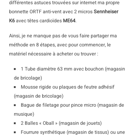
différentes astuces trouvées sur internet ma propre
bonnette ORTF anti-vent avec 2 micros
Sennheiser
K6
avec têtes cardioïdes
ME64
.
Ainsi, je ne manque pas de vous faire partager ma
méthode en 8 étapes, avec pour commencer, le
matériel nécessaire à acheter ou trouver :
1 Tube diamètre 63 mm avec bouchon (magasin
de bricolage)
Mousse rigide ou plaques de feutre adhésif
(magasin de bricolage)
Bague de filetage pour pince micro (magasin de
musique)
2 Balles « Oball » (magasin de jouets)
Fourrure synthétique (magasin de tissus) ou une