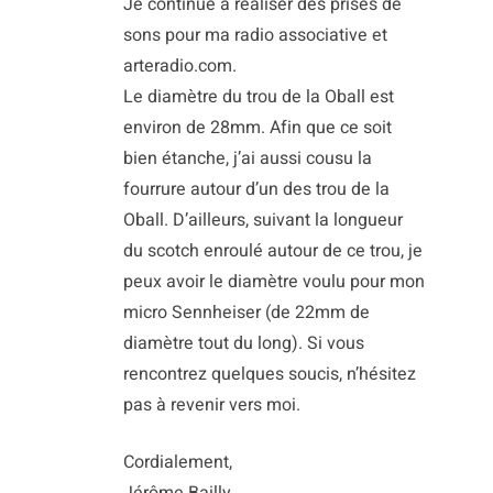
Je continue à réaliser des prises de
sons pour ma radio associative et
arteradio.com.
Le diamètre du trou de la Oball est
environ de 28mm. Afin que ce soit
bien étanche, j’ai aussi cousu la
fourrure autour d’un des trou de la
Oball. D’ailleurs, suivant la longueur
du scotch enroulé autour de ce trou, je
peux avoir le diamètre voulu pour mon
micro Sennheiser (de 22mm de
diamètre tout du long). Si vous
rencontrez quelques soucis, n’hésitez
pas à revenir vers moi.
Cordialement,
Jérôme Bailly