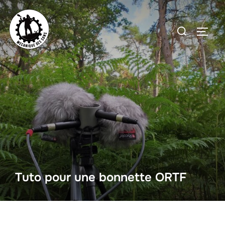
Aller
au
Rechercher :
PERMU
contenu
Tuto pour une bonnette ORTF