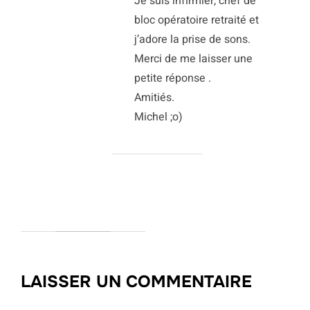
Je suis infirmier, chef de
bloc opératoire retraité et
j’adore la prise de sons.
Merci de me laisser une
petite réponse .
Amitiés.
Michel ;o)
LAISSER UN COMMENTAIRE