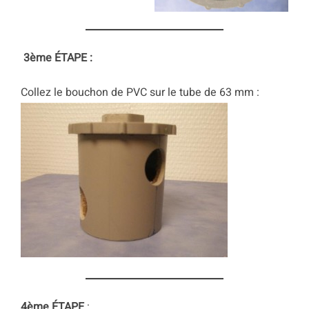
3ème
ÉTAPE :
Collez le bouchon de PVC sur le tube de 63 mm :
4ème
ÉTAPE
: