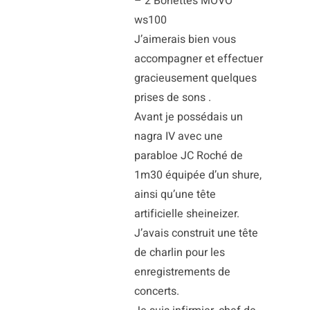
– 2 Bonettes MOVO
ws100
J’aimerais bien vous
accompagner et effectuer
gracieusement quelques
prises de sons .
Avant je possédais un
nagra IV avec une
parabloe JC Roché de
1m30 équipée d’un shure,
ainsi qu’une tête
artificielle sheineizer.
J’avais construit une tête
de charlin pour les
enregistrements de
concerts.