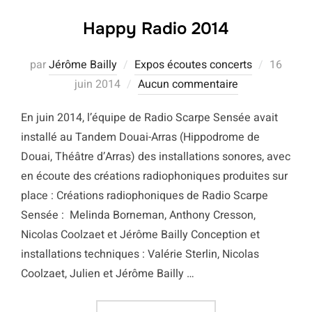
Happy Radio 2014
Publié
par
Jérôme Bailly
Expos écoutes concerts
16
le
juin 2014
Aucun commentaire
En juin 2014, l’équipe de Radio Scarpe Sensée avait
installé au Tandem Douai-Arras (Hippodrome de
Douai, Théâtre d’Arras) des installations sonores, avec
en écoute des créations radiophoniques produites sur
place : Créations radiophoniques de Radio Scarpe
Sensée : Melinda Borneman, Anthony Cresson,
Nicolas Coolzaet et Jérôme Bailly Conception et
installations techniques : Valérie Sterlin, Nicolas
Coolzaet, Julien et Jérôme Bailly …