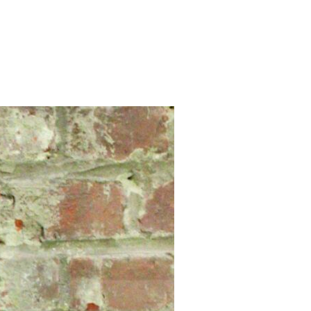
OIRES DE PILOTES »