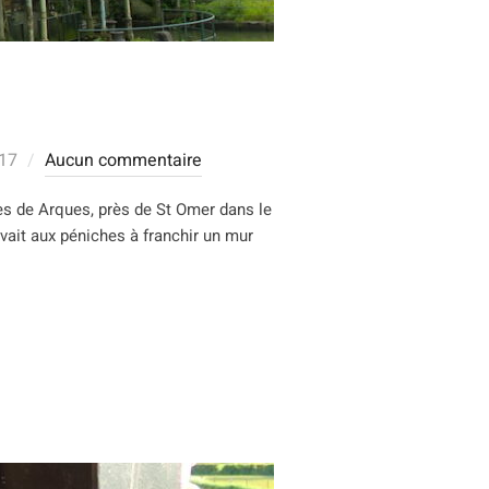
17
Aucun commentaire
tes de Arques, près de St Omer dans le
rvait aux péniches à franchir un mur
) »