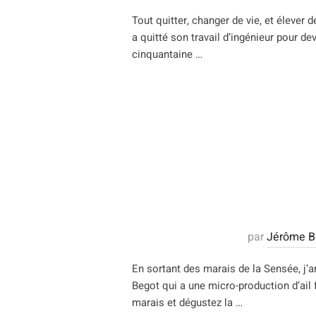
Tout quitter, changer de vie, et élever d
a quitté son travail d’ingénieur pour de
cinquantaine …
par
Jérôme Ba
En sortant des marais de la Sensée, j’ar
Begot qui a une micro-production d’ail 
marais et dégustez la …