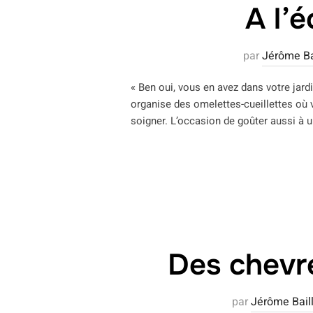
A l’
par
Jérôme Ba
« Ben oui, vous en avez dans votre jardi
organise des omelettes-cueillettes où v
soigner. L’occasion de goûter aussi à u
Des chevre
par
Jérôme Bail