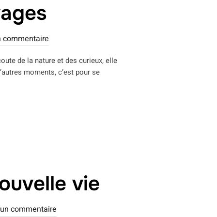
vages
 commentaire
oute de la nature et des curieux, elle
d’autres moments, c’est pour se
NTES SAUVAGES »
ouvelle vie
un commentaire