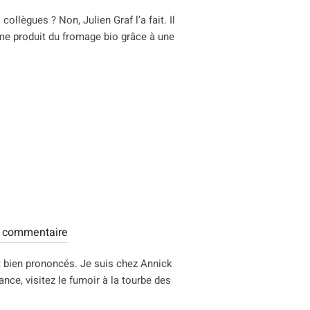
collègues ? Non, Julien Graf l’a fait. Il
ferme produit du fromage bio grâce à une
TERRIL ET UNE NOUVELLE VIE »
 commentaire
ont bien prononcés. Je suis chez Annick
ce, visitez le fumoir à la tourbe des