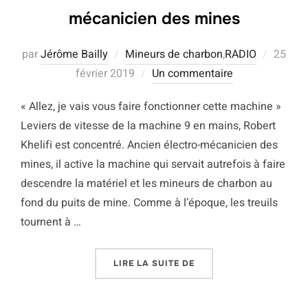
mécanicien des mines
Publié
par
Jérôme Bailly
Mineurs de charbon
,
RADIO
25
le
février 2019
Un commentaire
« Allez, je vais vous faire fonctionner cette machine »
Leviers de vitesse de la machine 9 en mains, Robert
Khelifi est concentré. Ancien électro-mécanicien des
mines, il active la machine qui servait autrefois à faire
descendre la matériel et les mineurs de charbon au
fond du puits de mine. Comme à l’époque, les treuils
tournent à …
« ROBERT KHELIFI – AN
LIRE LA SUITE DE