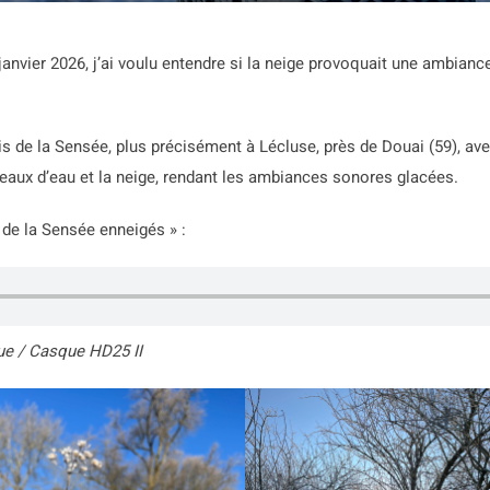
anvier 2026, j’ai voulu entendre si la neige provoquait une ambiance
s de la Sensée, plus précisément à Lécluse, près de Douai (59), ave
seaux d’eau et la neige, rendant les ambiances sonores glacées.
de la Sensée enneigés » :
ue / Casque HD25 II