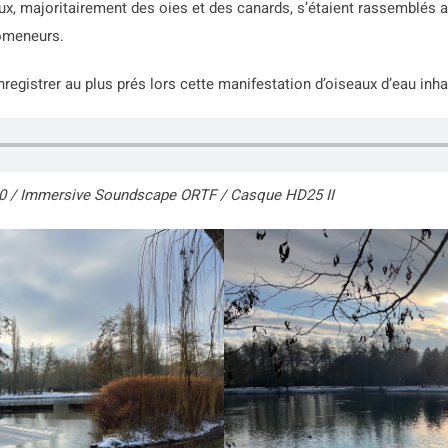
ux, majoritairement des oies et des canards, s’étaient rassemblés 
omeneurs.
nregistrer au plus prés lors cette manifestation d’oiseaux d’eau inhab
0 / Immersive Soundscape ORTF / Casque HD25 II