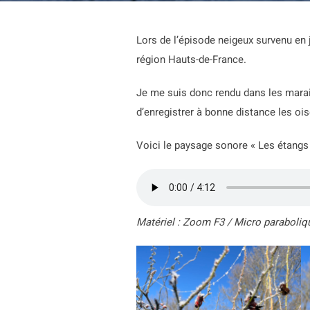
Lors de l’épisode neigeux survenu en j
région Hauts-de-France.
Je me suis donc rendu dans les marai
d’enregistrer à bonne distance les oi
Voici le paysage sonore « Les étangs 
Matériel : Zoom F3 / Micro paraboliq