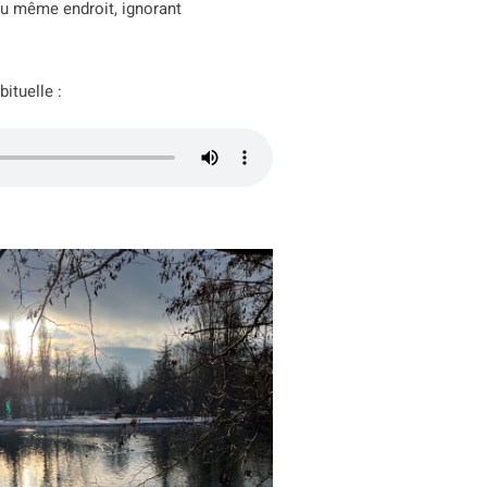
au même endroit, ignorant
ituelle :