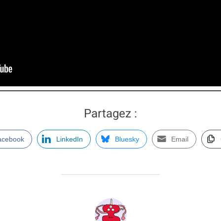
Partagez :
acebook
LinkedIn
Bluesky
Email
AUTEUR DE LA PUBLICATION