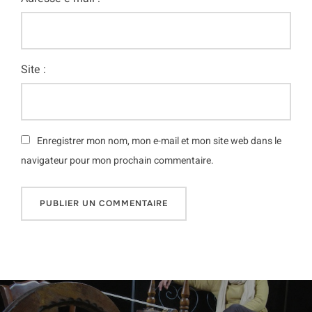
Site :
Enregistrer mon nom, mon e-mail et mon site web dans le
navigateur pour mon prochain commentaire.
Navigation
de