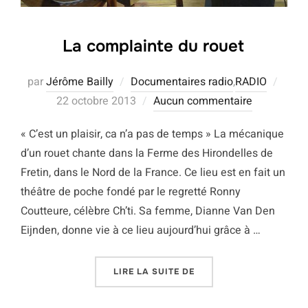
La complainte du rouet
Publi
par
Jérôme Bailly
Documentaires radio
,
RADIO
le
22 octobre 2013
Aucun commentaire
« C’est un plaisir, ca n’a pas de temps » La mécanique
d’un rouet chante dans la Ferme des Hirondelles de
Fretin, dans le Nord de la France. Ce lieu est en fait un
théâtre de poche fondé par le regretté Ronny
Coutteure, célèbre Ch’ti. Sa femme, Dianne Van Den
Eijnden, donne vie à ce lieu aujourd’hui grâce à …
« LA COMPLAINTE DU R
LIRE LA SUITE DE