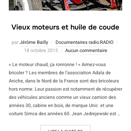
Vieux moteurs et huile de coude
Publi
par
Jérôme Bailly
Documentaires radio
,
RADIO
le
18 octobre 2015
Aucun commentaire
« Le moteur chaud, ça ronronne ! » Aimez-vous
bricoler ? Les membres de l’association Adala de
Aniche, dans le Nord de la France sont des bricoleurs
hors norme. Leur passion est notamment de récupérer
des véhicules anciens comme un vieux camion des
années 30, cabine en bois, de marque Unic et une
voiture Simca des années 60. Jean Jedrejewski est …
« VIEUX MOTEURS ET HU