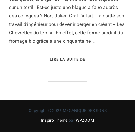
sur un terril ! Est-ce juste une blague à faire auprès
des collègues ? Non, Julien Graf l’a fait. Il a quitté son
travail d’ingénieur pour devenir berger en créant « Les
Chevrettes du terril« . En effet, cette ferme produit du
fromage bio grâce à une cinquantaine …
« DES CHEVRETTES, UN 
LIRE LA SUITE DE
Copyright © 2026 MECANIQUE DES SONS
Inspiro Theme
par
WPZOOM