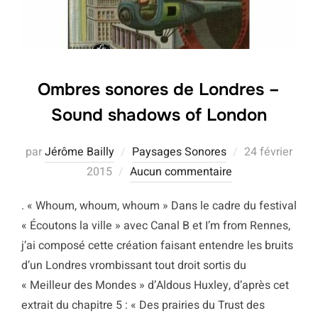
Ombres sonores de Londres –
Sound shadows of London
Publié
par
Jérôme Bailly
Paysages Sonores
24 février
le
2015
Aucun commentaire
. « Whoum, whoum, whoum » Dans le cadre du festival
« Écoutons la ville » avec Canal B et I’m from Rennes,
j’ai composé cette création faisant entendre les bruits
d’un Londres vrombissant tout droit sortis du
« Meilleur des Mondes » d’Aldous Huxley, d’après cet
extrait du chapitre 5 : « Des prairies du Trust des