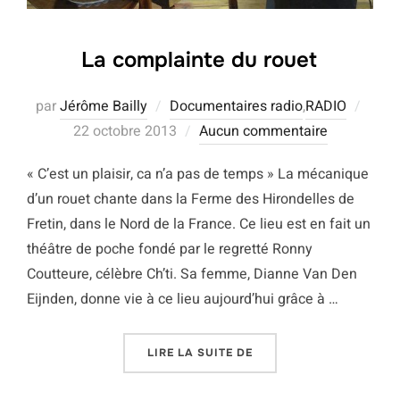
La complainte du rouet
Publi
par
Jérôme Bailly
Documentaires radio
,
RADIO
le
22 octobre 2013
Aucun commentaire
« C’est un plaisir, ca n’a pas de temps » La mécanique
d’un rouet chante dans la Ferme des Hirondelles de
Fretin, dans le Nord de la France. Ce lieu est en fait un
théâtre de poche fondé par le regretté Ronny
Coutteure, célèbre Ch’ti. Sa femme, Dianne Van Den
Eijnden, donne vie à ce lieu aujourd’hui grâce à …
« LA COMPLAINTE DU R
LIRE LA SUITE DE