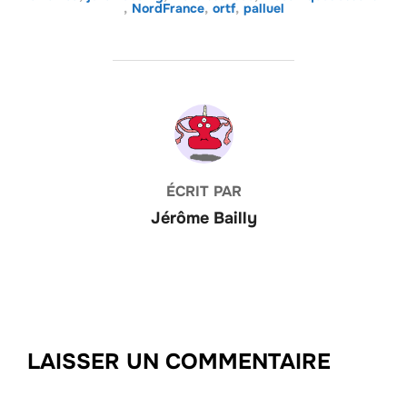
,
NordFrance
,
ortf
,
palluel
AUTEUR DE LA PUBLICATION
ÉCRIT PAR
Jérôme Bailly
LAISSER UN COMMENTAIRE