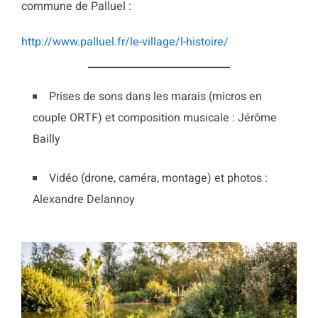
commune de Palluel :
http://www.palluel.fr/le-village/l-histoire/
Prises de sons dans les marais (micros en
couple ORTF) et composition musicale : Jérôme
Bailly
Vidéo (drone, caméra, montage) et photos :
Alexandre Delannoy