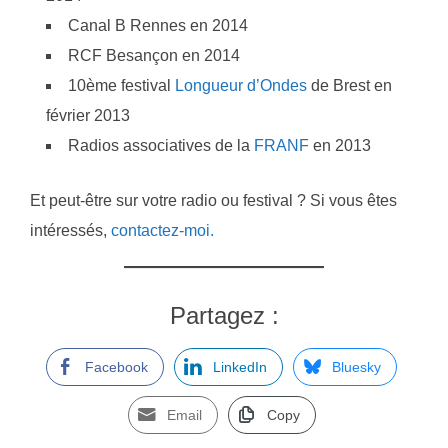
Canal B Rennes en 2014
RCF Besançon en 2014
10ème festival
Longueur d’Ondes
de Brest en
février 2013
Radios associatives de la
FRANF
en 2013
Et peut-être sur votre radio ou festival ? Si vous êtes
intéressés,
contactez-moi.
Partagez :
Facebook
LinkedIn
Bluesky
Email
Copy